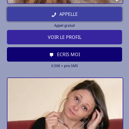
APPELLE
Appel gratuit
VOIR LE PROFIL
ECRIS MOI
0.50€ + prix SMS