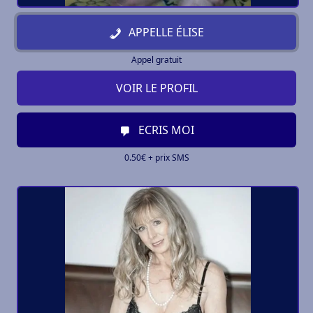
APPELLE ÉLISE
Appel gratuit
VOIR LE PROFIL
ECRIS MOI
0.50€ + prix SMS