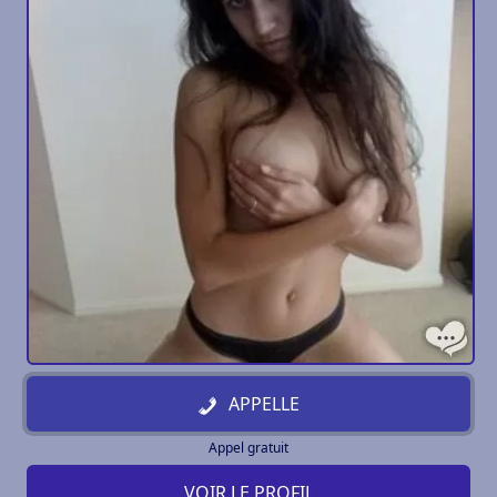
APPELLE
Appel gratuit
VOIR LE PROFIL