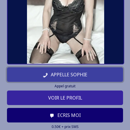
APPELLE SOPHIE
Appel gratuit
VOIR LE PROFIL
ECRIS MOI
0.50€ + prix SMS