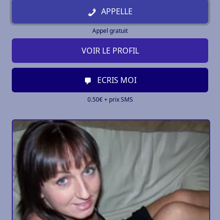
APPELLE
Appel gratuit
VOIR LE PROFIL
ECRIS MOI
0.50€ + prix SMS