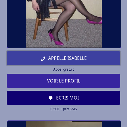
APPELLE ISABELLE
Appel gratuit
VOIR LE PROFIL
ECRIS MOI
0.50€ + prix SMS