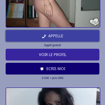
APPELLE
Appel gratuit
VOIR LE PROFIL
ECRIS MOI
0.50€ + prix SMS