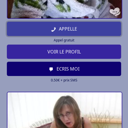
APPELLE
Appel gratuit
VOIR LE PROFIL
ECRIS MOI
0.50€ + prix SMS