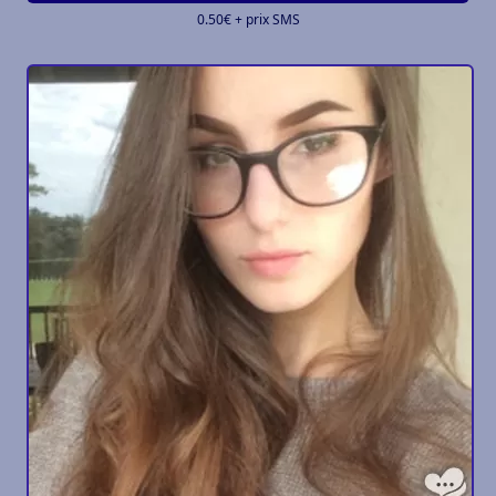
0.50€ + prix SMS