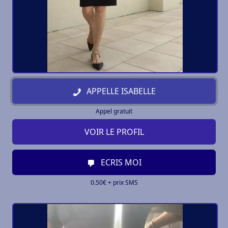
APPELLE ISABELLE
Appel gratuit
VOIR LE PROFIL
ECRIS MOI
0.50€ + prix SMS