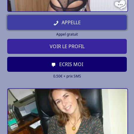
APPELLE
Appel gratuit
VOIR LE PROFIL
ECRIS MOI
0.50€ + prix SMS