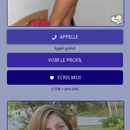
APPELLE
Appel gratuit
VOIR LE PROFIL
ECRIS MOI
0.50€ + prix SMS