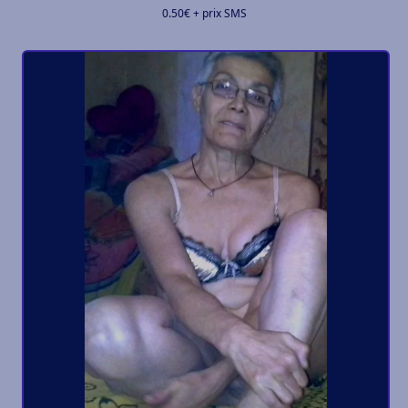
0.50€ + prix SMS