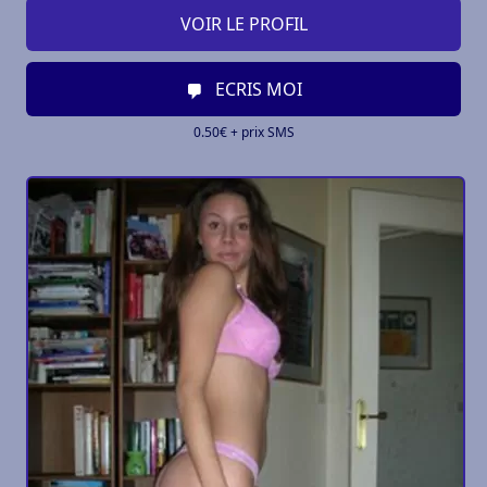
VOIR LE PROFIL
ECRIS MOI
0.50€ + prix SMS