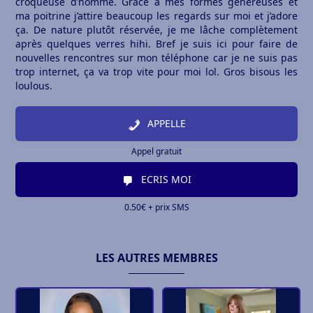
croqueuse d’homme. Grace à mes formes généreuses et
ma poitrine j’attire beaucoup les regards sur moi et j’adore
ça. De nature plutôt réservée, je me lâche complètement
après quelques verres hihi. Bref je suis ici pour faire de
nouvelles rencontres sur mon téléphone car je ne suis pas
trop internet, ça va trop vite pour moi lol. Gros bisous les
loulous.
APPELLE
Appel gratuit
ECRIS MOI
0.50€ + prix SMS
LES AUTRES MEMBRES